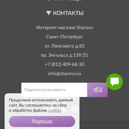
КОНТАКТЫ
Интернет-магазин
Sharovv
Санкт-Петербург
ул. Ленсовета д.83
пр. Энгельса д.139/21
+7 (812) 409-68-30
info@sharovv.ru
Продолжая использовать данный
сайт, Вы соглашаетесь на сбор
и обработку файлов
cookies
Хорошо
© 2017-2026