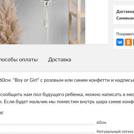
Доставка
Самовыво
Понравилс
пособы оплаты
Доставка
0см. "Boy or Girl" с розовым или синим конфетти и надпис
сообщить нам пол будущего ребенка, можно написать в ме
н. Если будет мальчик мы поместим внутрь шара синее конфе
и:
60см.
Натуральный латекс