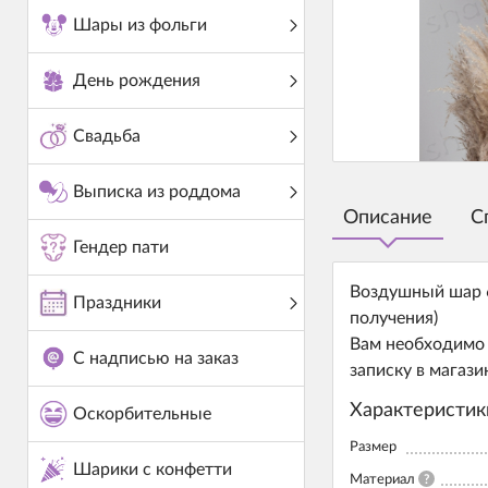
Шары из фольги
День рождения
Свадьба
Выписка из роддома
Описание
С
Гендер пати
Воздушный шар 6
Праздники
получения)
Вам необходимо 
С надписью на заказ
записку в магази
Характеристик
Оскорбительные
Размер
Шарики с конфетти
Материал
?