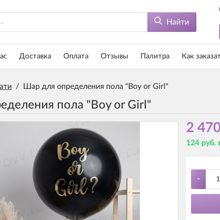
Найти
ас
Доставка
Оплата
Отзывы
Палитра
Как заказа
ати
/
Шар для определения пола "Boy or Girl"
деления пола "Boy or Girl"
2 470
124 руб.
-