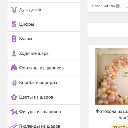
Наполнитель
?
Для детей
Цифры
Буквы
Ходячие шары
Фонтаны из шариков
Коробка-сюрприз
Цветы из шаров
Фотозона из ш
Фигуры из шариков
Star
Гирлянды из шаров
23420 р