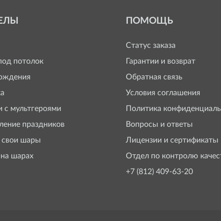
ЕЛЫ
ПОМОЩЬ
Статус заказа
од потолок
Гарантии и возврат
ождения
Обратная связь
а
Условия соглашения
 с мультгероями
Политика конфиденциаль
ение праздников
Вопросы и ответы
 свои шары
Лицензии и сертификаты
 на шарах
Отдел по контролю качес
+7 (812) 409-63-20