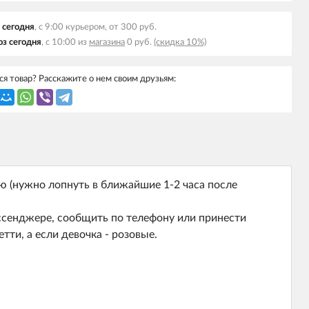
 сегодня
, с 9:00 курьером, от 300 руб.
з сегодня
, с 10:00 из
магазина
0 руб.
(скидка 10%)
я товар? Расскажите о нем своим друзьям:
ью (нужно лопнуть в ближайшие 1-2 часа после
ссенджере, сообщить по телефону или принести
тти, а если девочка - розовые.