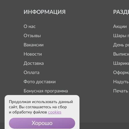
ИНФОРМАЦИЯ
РАЗД
О нас
Акции
Отзывы
Шары п
Вакансии
День р
Новости
Выписк
Доставка
Шарики
Оплата
Оформл
Фото доставки
Надуть
Бонусная программа
Печать
Продолжая использовать данный
сайт, Вы соглашаетесь на сбор
и обработку файлов
cookies
Хорошо