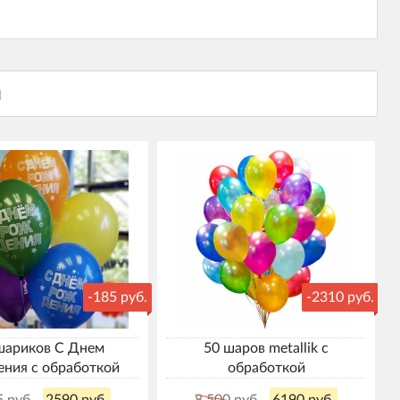
-185 руб.
-2310 руб.
шариков С Днем
50 шаров metallik с
ния с обработкой
обработкой
5 руб.
2590 руб.
8 500 руб.
6190 руб.