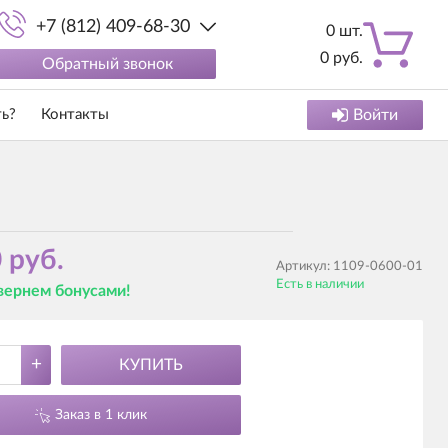
+7 (812) 409-68-30
0
шт.
0
руб.
Обратный звонок
ть?
Контакты
Войти
 руб.
Артикул:
1109-0600-01
Есть в наличии
 вернем бонусами!
+
КУПИТЬ
Заказ в 1 клик