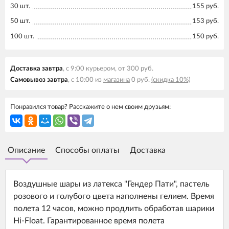
30 шт.
155 руб.
50 шт.
153 руб.
100 шт.
150 руб.
Доставка завтра
, с 9:00 курьером, от 300 руб.
Самовывоз завтра
, с 10:00 из
магазина
0 руб.
(скидка 10%)
Понравился товар? Расскажите о нем своим друзьям:
Описание
Способы оплаты
Доставка
Воздушные шары из латекса "Гендер Пати", пастель
розового и голубого цвета наполнены гелием. Время
полета 12 часов, можно продлить обработав шарики
Hi-Float. Гарантированное время полета