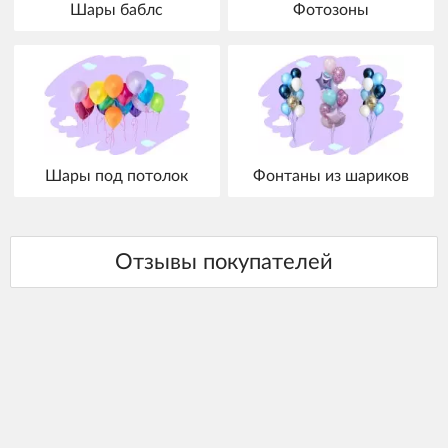
Шары баблс
Фотозоны
Шары под потолок
Фонтаны из шариков