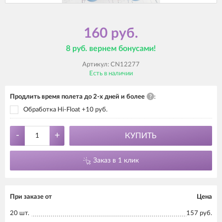
160 руб.
8 руб. вернем бонусами!
Артикул:
CN12277
Есть в наличии
Продлить время полета до 2-х дней и более
?
:
Обработка Hi-Float +10 руб.
-
+
КУПИТЬ
Заказ в 1 клик
При заказе от
Цена
20 шт.
157 руб.