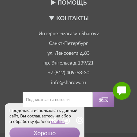
ПОМОЩЬ
КОНТАКТЫ
Интернет-магазин
Sharovv
Санкт-Петербург
ул. Ленсовета д.83
пр. Энгельса д.139/21
+7 (812) 409-68-30
info@sharovv.ru
Продолжая использовать данный
сайт, Вы соглашаетесь на сбор
и обработку файлов
cookies
Хорошо