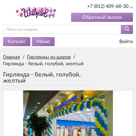
+7 (812) 409-68-30
Обратный звонок
Каталог
Меню
Войти
Главная
/
Гирлянды из шаров
/
Гирлянда - белый, голубой, желтый
Гирлянда - белый, голубой,
желтый