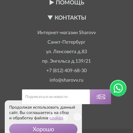
ПОМОЩЬ
КОНТАКТЫ
Интернет-магазин
Sharovv
Санкт-Петербург
ул. Ленсовета д.83
пр. Энгельса д.139/21
+7 (812) 409-68-30
info@sharovv.ru
Продолжая использовать данный
сайт, Вы соглашаетесь на сбор
и обработку файлов
cookies
Хорошо