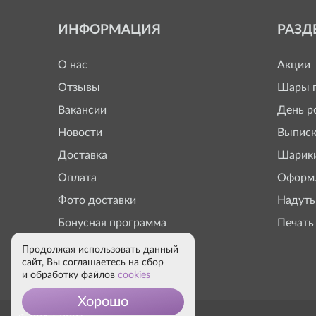
ИНФОРМАЦИЯ
РАЗД
О нас
Акции
Отзывы
Шары п
Вакансии
День р
Новости
Выписк
Доставка
Шарики
Оплата
Оформл
Фото доставки
Надуть
Бонусная программа
Печать
Продолжая использовать данный
сайт, Вы соглашаетесь на сбор
и обработку файлов
cookies
Хорошо