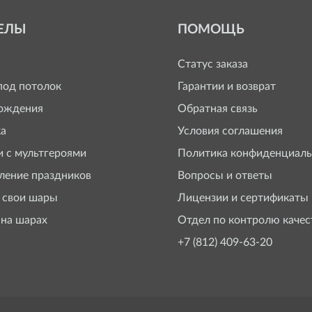
ЕЛЫ
ПОМОЩЬ
Статус заказа
од потолок
Гарантии и возврат
ождения
Обратная связь
а
Условия соглашения
 с мультгероями
Политика конфиденциаль
ение праздников
Вопросы и ответы
 свои шары
Лицензии и сертификаты
 на шарах
Отдел по контролю качес
+7 (812) 409-63-20