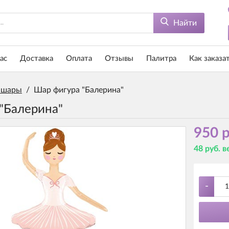
Найти
ас
Доставка
Оплата
Отзывы
Палитра
Как заказа
 шары
/
Шар фигура "Балерина"
"Балерина"
950 р
48 руб. 
-