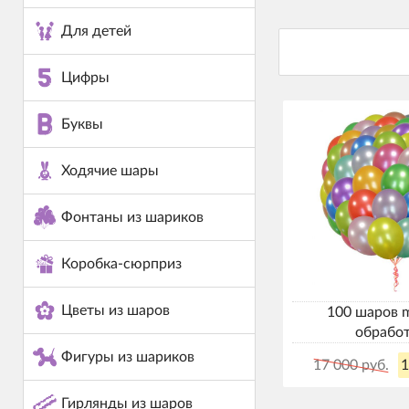
Для детей
Цифры
Буквы
Ходячие шары
Фонтаны из шариков
Коробка-сюрприз
Цветы из шаров
100 шаров me
обрабо
Фигуры из шариков
17 000 руб.
1
Гирлянды из шаров