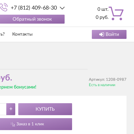
+7 (812) 409-68-30
0
шт.
0
руб.
Обратный звонок
ть?
Контакты
Войти
уб.
Артикул:
1208-0987
Есть в наличии
вернем бонусами!
+
КУПИТЬ
Заказ в 1 клик