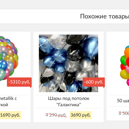
-5310 руб.
-600 руб.
tallik с
Шары под потолок
50 ша
ткой
"Галактика"
8 50
1690 руб.
4 290 руб.
3690 руб.