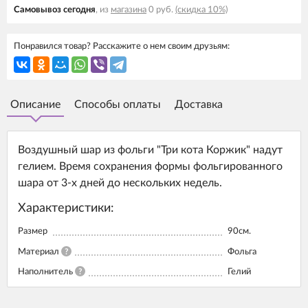
Самовывоз cегодня
, из
магазина
0 руб.
(скидка 10%)
Понравился товар? Расскажите о нем своим друзьям:
Описание
Способы оплаты
Доставка
Воздушный шар из фольги "Три кота Коржик" надут
гелием. Время сохранения формы фольгированного
шара от 3-х дней до нескольких недель.
Характеристики:
Размер
90см.
Материал
?
Фольга
Наполнитель
?
Гелий