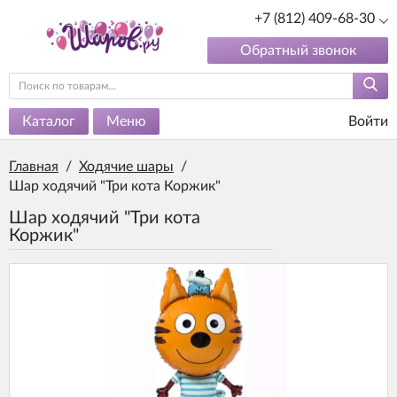
+7 (812) 409-68-30
Обратный звонок
Каталог
Меню
Войти
Главная
/
Ходячие шары
/
Шар ходячий "Три кота Коржик"
Шар ходячий "Три кота
Коржик"