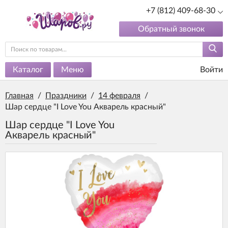
+7 (812) 409-68-30
Обратный звонок
Каталог
Меню
Войти
Главная
/
Праздники
/
14 февраля
/
Шар сердце "I Love You Акварель красный"
Шар сердце "I Love You
Акварель красный"