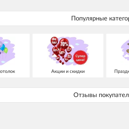
отолок
Акции и скидки
Празд