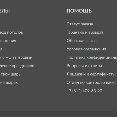
ЕЛЫ
ПОМОЩЬ
Статус заказа
од потолок
Гарантии и возврат
ождения
Обратная связь
а
Условия соглашения
 с мультгероями
Политика конфиденциаль
ение праздников
Вопросы и ответы
 свои шары
Лицензии и сертификаты
 на шарах
Отдел по контролю качес
+7 (812) 409-63-20