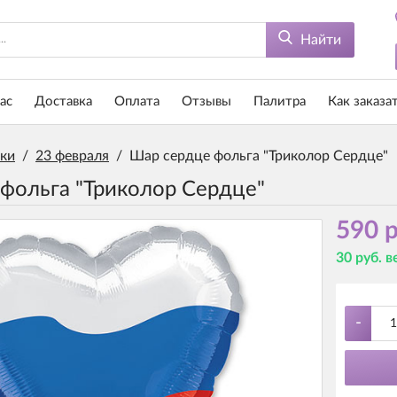
Найти
ас
Доставка
Оплата
Отзывы
Палитра
Как заказа
ки
/
23 февраля
/
Шар сердце фольга "Триколор Сердце"
фольга "Триколор Сердце"
590 р
30 руб. 
-