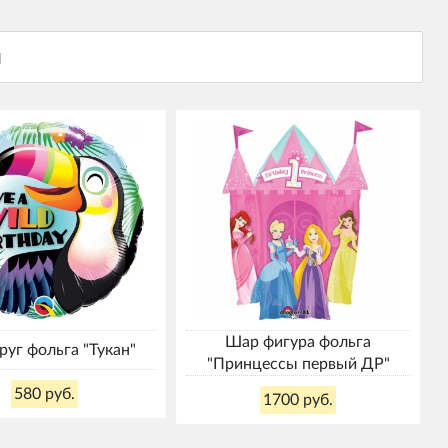
Шар фигура фольга
руг фольга "Тукан"
"Принцессы первый ДР"
580 руб.
1700 руб.