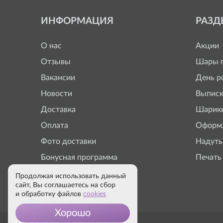
ИНФОРМАЦИЯ
РАЗД
О нас
Акции
Отзывы
Шары п
Вакансии
День р
Новости
Выписк
Доставка
Шарики
Оплата
Оформл
Фото доставки
Надуть
Бонусная программа
Печать
Продолжая использовать данный
сайт, Вы соглашаетесь на сбор
и обработку файлов
cookies
Хорошо