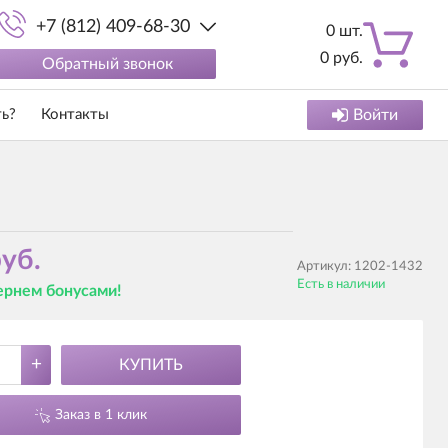
+7 (812) 409-68-30
0
шт.
0
руб.
Обратный звонок
ть?
Контакты
Войти
уб.
Артикул:
1202-1432
Есть в наличии
вернем бонусами!
+
КУПИТЬ
Заказ в 1 клик