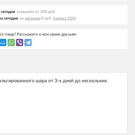
 cегодня
, курьером от 300 руб.
з cегодня
, из
магазина
0 руб.
(скидка 10%)
я товар? Расскажите о нем своим друзьям:
льгированного шара от 3-х дней до нескольких