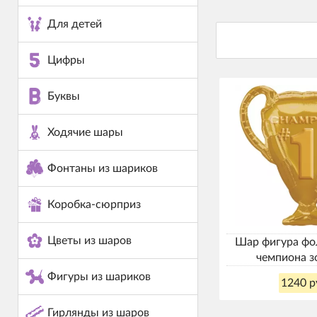
Для детей
Цифры
Буквы
Ходячие шары
Фонтаны из шариков
Коробка-сюрприз
Цветы из шаров
Шар фигура фо
чемпиона з
Фигуры из шариков
1240 р
Гирлянды из шаров