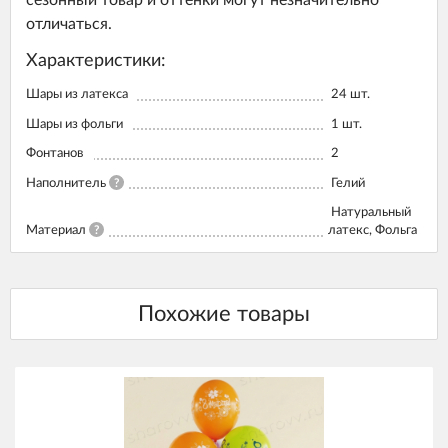
сезонный товар и оттенки могут незначительно
отличаться.
Характеристики:
Шары из латекса
24
шт.
Шары из фольги
1
шт.
Фонтанов
2
Наполнитель
?
Гелий
Натуральный
Материал
?
латекс, Фольга