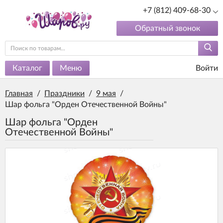
+7 (812) 409-68-30
Обратный звонок
Каталог
Меню
Войти
Главная
/
Праздники
/
9 мая
/
Шар фольга "Орден Отечественной Войны"
Шар фольга "Орден
Отечественной Войны"