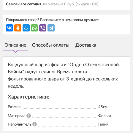
Самовывоз cегодня
, из
магазина
0 руб.
(скидка 10%)
Понравился товар? Расскажите о нем своим друзьям:
Описание
Способы оплаты
Доставка
Воздушный шар из фольги "Орден Отечественной
Войны" надут гелием. Время полета
фольгированного шара от 3-х дней до нескольких
недель.
Характеристики:
Размер
45см.
Материал
?
Фольга
Наполнитель
?
Гелий