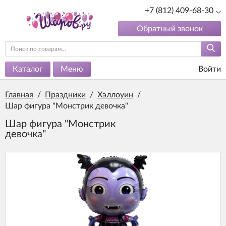
+7 (812) 409-68-30
Обратный звонок
Каталог
Меню
Войти
Главная
/
Праздники
/
Хэллоуин
/
Шар фигура "Монстрик девочка"
Шар фигура "Монстрик
девочка"