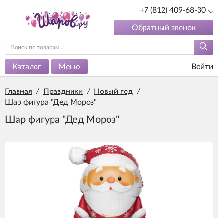
+7 (812) 409-68-30
Обратный звонок
Каталог
Меню
Войти
Главная
/
Праздники
/
Новый год
/
Шар фигура "Дед Мороз"
Шар фигура "Дед Мороз"