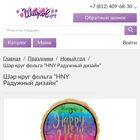
+7 (812) 409-68-30
Обратный звонок
Каталог
Меню
Войти
Главная
/
Праздники
/
Новый год
/
Шар круг фольга "HNY Радужный дизайн"
Шар круг фольга "HNY
Радужный дизайн"