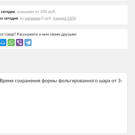
 cегодня
, курьером от 300 руб.
з cегодня
, из
магазина
0 руб.
(скидка 10%)
я товар? Расскажите о нем своим друзьям:
Время сохранения формы фольгированного шара от 3-