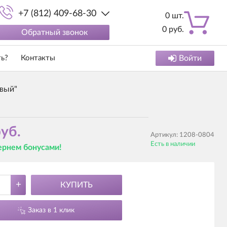
+7 (812) 409-68-30
0
шт.
0
руб.
Обратный звонок
ть?
Контакты
Войти
вый"
уб.
Артикул:
1208-0804
Есть в наличии
вернем бонусами!
+
КУПИТЬ
Заказ в 1 клик