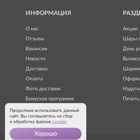
ИНФОРМАЦИЯ
РАЗД
О нас
Акции
Отзывы
Шары п
Вакансии
День р
Новости
Выписк
Доставка
Шарики
Оплата
Оформл
Фото доставки
Надуть
Бонусная программа
Печать
Продолжая использовать данный
сайт, Вы соглашаетесь на сбор
и обработку файлов
cookies
Хорошо