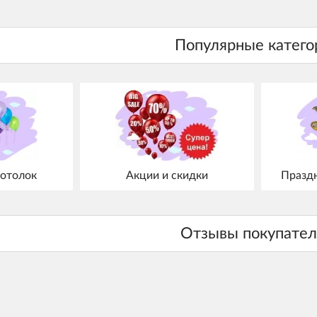
отолок
Акции и скидки
Празд