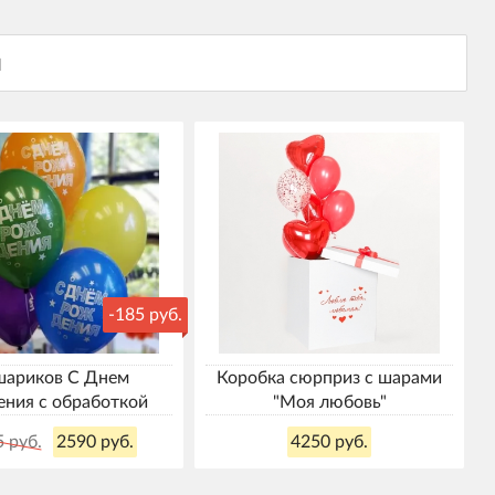
-185 руб.
шариков С Днем
Коробка сюрприз с шарами
ния с обработкой
"Моя любовь"
5 руб.
2590 руб.
4250 руб.