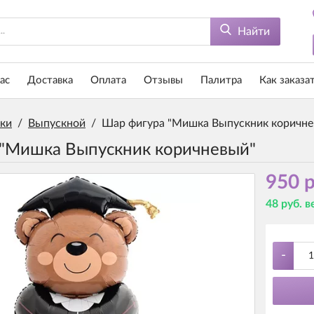
Найти
ас
Доставка
Оплата
Отзывы
Палитра
Как заказа
ки
/
Выпускной
/
Шар фигура "Мишка Выпускник коричне
 "Мишка Выпускник коричневый"
950 р
48 руб. 
-