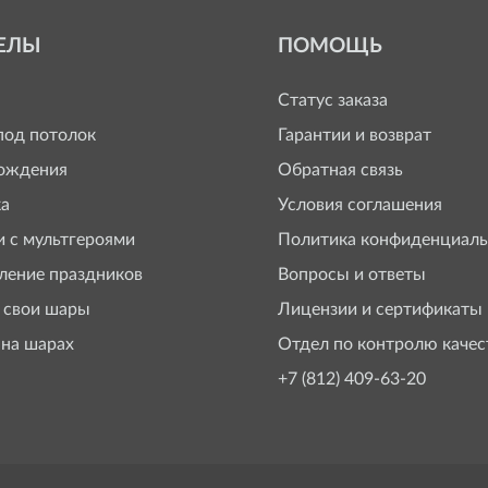
ЕЛЫ
ПОМОЩЬ
Статус заказа
од потолок
Гарантии и возврат
ождения
Обратная связь
а
Условия соглашения
 с мультгероями
Политика конфиденциаль
ение праздников
Вопросы и ответы
 свои шары
Лицензии и сертификаты
 на шарах
Отдел по контролю качес
+7 (812) 409-63-20