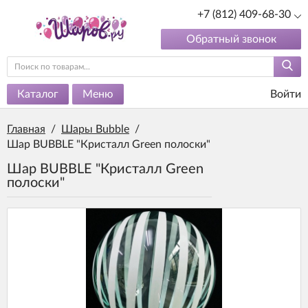
+7 (812) 409-68-30
Обратный звонок
Каталог
Меню
Войти
Главная
/
Шары Bubble
/
Шар BUBBLE "Кристалл Green полоски"
Шар BUBBLE "Кристалл Green
полоски"