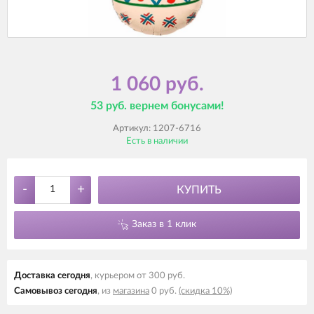
1 060 руб.
53 руб. вернем бонусами!
Артикул:
1207-6716
Есть в наличии
-
+
КУПИТЬ
Заказ в 1 клик
Доставка cегодня
, курьером от 300 руб.
Самовывоз cегодня
, из
магазина
0 руб.
(скидка 10%)