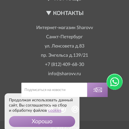
КОНТАКТЫ
Интернет-магазин
Sharovv
Санкт-Петербург
ул. Ленсовета д.83
пр. Энгельса д.139/21
+7 (812) 409-68-30
info@sharovv.ru
Продолжая использовать данный
сайт, Вы соглашаетесь на сбор
и обработку файлов
cookies
Хорошо
© 2017-2026