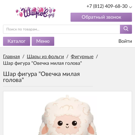
+7 (812) 409-68-30
Обратный звонок
Каталог
Меню
Войти
Главная
/
Шары из фольги
/
Фигурные
/
Шар фигура "Овечка милая голова"
Шар фигура "Овечка милая
голова"