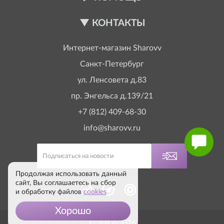
КОНТАКТЫ
Интернет-магазин
Sharovv
Санкт-Петербург
ул. Ленсовета д.83
пр. Энгельса д.139/21
+7 (812) 409-68-30
info@sharovv.ru
Продолжая использовать данный
сайт, Вы соглашаетесь на сбор
и обработку файлов
cookies
Хорошо
© 2017-2026