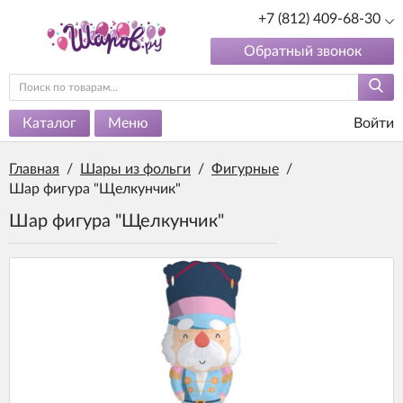
+7 (812) 409-68-30
Обратный звонок
Каталог
Меню
Войти
Главная
/
Шары из фольги
/
Фигурные
/
Шар фигура "Щелкунчик"
Шар фигура "Щелкунчик"