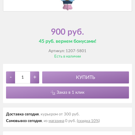
900 руб.
45 руб. вернем бонусами!
Артикул:
1207-5801
Есть в наличии
-
+
КУПИТЬ
Заказ в 1 клик
Доставка cегодня
, курьером от 300 руб.
Самовывоз cегодня
, из
магазина
0 руб.
(скидка 10%)