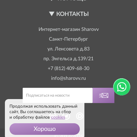
КОНТАКТЫ
Интернет-магазин
Sharovv
Санкт-Петербург
ул. Ленсовета д.83
пр. Энгельса д.139/21
+7 (812) 409-68-30
info@sharovv.ru
Продолжая использовать данный
сайт, Вы соглашаетесь на сбор
и обработку файлов
cookies
Хорошо
© 2017-2026