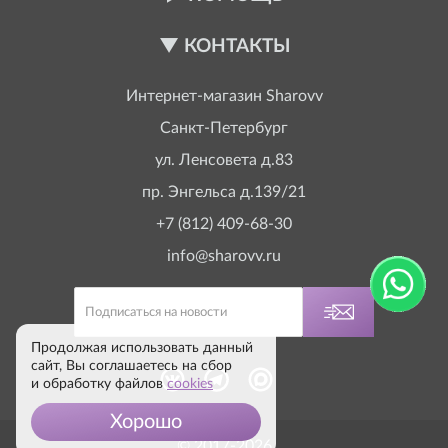
КОНТАКТЫ
Интернет-магазин
Sharovv
Санкт-Петербург
ул. Ленсовета д.83
пр. Энгельса д.139/21
+7 (812) 409-68-30
info@sharovv.ru
Продолжая использовать данный
сайт, Вы соглашаетесь на сбор
и обработку файлов
cookies
Хорошо
© 2017-2026