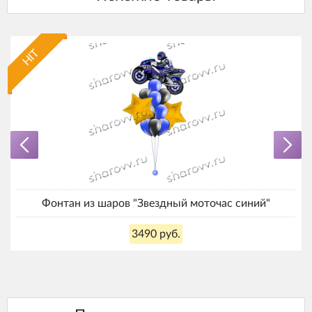
HIT
Фонтан из шаров "Звездный моточас синий"
3490 руб.