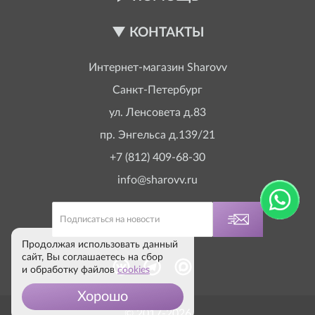
КОНТАКТЫ
Интернет-магазин
Sharovv
Санкт-Петербург
ул. Ленсовета д.83
пр. Энгельса д.139/21
+7 (812) 409-68-30
info@sharovv.ru
Продолжая использовать данный
сайт, Вы соглашаетесь на сбор
и обработку файлов
cookies
Хорошо
© 2017-2026