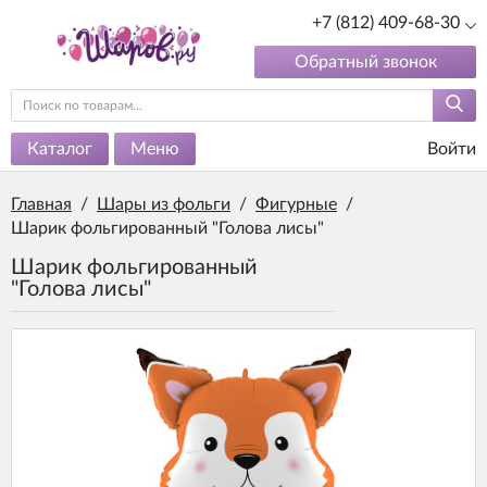
+7 (812) 409-68-30
Обратный звонок
Каталог
Меню
Войти
Главная
/
Шары из фольги
/
Фигурные
/
Шарик фольгированный "Голова лисы"
Шарик фольгированный
"Голова лисы"