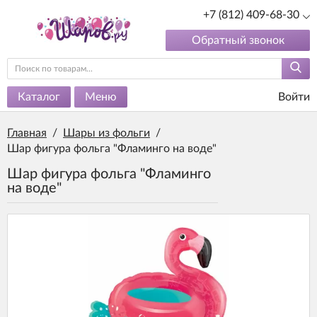
+7 (812) 409-68-30
Обратный звонок
Каталог
Меню
Войти
Главная
/
Шары из фольги
/
Шар фигура фольга "Фламинго на воде"
Шар фигура фольга "Фламинго
на воде"