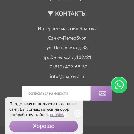
КОНТАКТЫ
Интернет-магазин
Sharovv
Санкт-Петербург
ул. Ленсовета д.83
пр. Энгельса д.139/21
+7 (812) 409-68-30
info@sharovv.ru
Продолжая использовать данный
сайт, Вы соглашаетесь на сбор
и обработку файлов
cookies
Хорошо
© 2017-2026