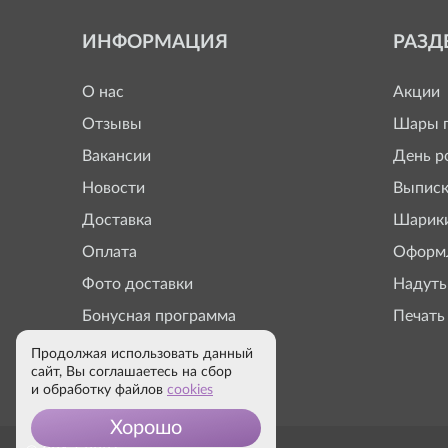
ИНФОРМАЦИЯ
РАЗД
О нас
Акции
Отзывы
Шары п
Вакансии
День р
Новости
Выписк
Доставка
Шарики
Оплата
Оформл
Фото доставки
Надуть
Бонусная программа
Печать
Продолжая использовать данный
сайт, Вы соглашаетесь на сбор
и обработку файлов
cookies
Хорошо