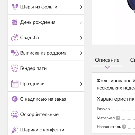
Шары из фольги
День рождения
Свадьба
Выписка из роддома
Описание
С
Гендер пати
Фольгированный 
Праздники
нескольких неде
Характеристик
С надписью на заказ
Размер
Оскорбительные
Материал
?
Наполнитель
?
Шарики с конфетти