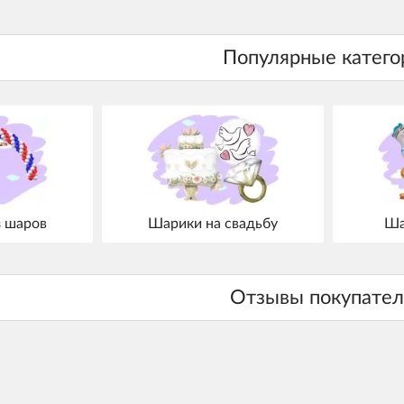
з шаров
Шарики на свадьбу
Ша