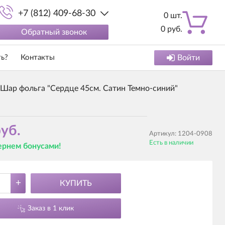
+7 (812) 409-68-30
0
шт.
0
руб.
Обратный звонок
ть?
Контакты
Войти
Шар фольга "Сердце 45см. Сатин Темно-синий"
уб.
Артикул:
1204-0908
Есть в наличии
вернем бонусами!
+
КУПИТЬ
Заказ в 1 клик