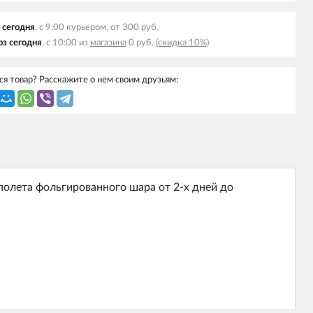
 сегодня
, с 9:00 курьером, от 300 руб.
з сегодня
, с 10:00 из
магазина
0 руб.
(скидка 10%)
я товар? Расскажите о нем своим друзьям:
олета фольгированного шара от 2-х дней до