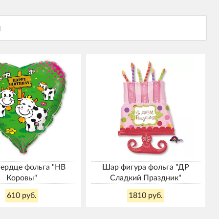
ердце фольга "HB
Шар фигура фольга "ДР
Коровы"
Сладкий Праздник"
610 руб.
1810 руб.