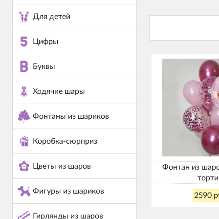
Для детей
Цифры
Буквы
Ходячие шары
Фонтаны из шариков
Коробка-сюрприз
Цветы из шаров
Фонтан из шар
торти
Фигуры из шариков
2590 р
Гирлянды из шаров