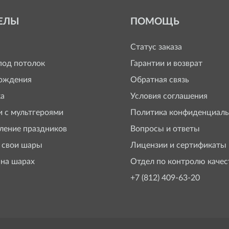
ЕЛЫ
ПОМОЩЬ
Статус заказа
од потолок
Гарантии и возврат
ождения
Обратная связь
а
Условия соглашения
 с мультгероями
Политика конфиденциаль
ение праздников
Вопросы и ответы
 свои шары
Лицензии и сертификаты
 на шарах
Отдел по контролю качес
+7 (812) 409-63-20