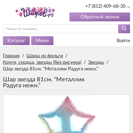
+7 (812) 409-68-30
Обратный звонок
Каталог
Меню
Войти
Главная
/
Шары из фольги
/
Круги, сердца, звезды (без рисунка)
/
Звезды
/
Шар звезда 81см. "Металлик Радуга нежн."
Шар звезда 81см. "Металлик
Радуга нежн."