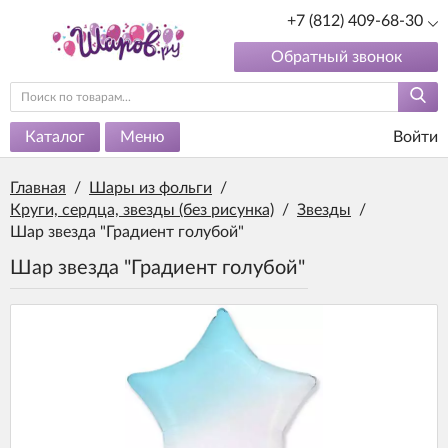
+7 (812) 409-68-30
Обратный звонок
Каталог
Меню
Войти
Главная
/
Шары из фольги
/
Круги, сердца, звезды (без рисунка)
/
Звезды
/
Шар звезда "Градиент голубой"
Шар звезда "Градиент голубой"