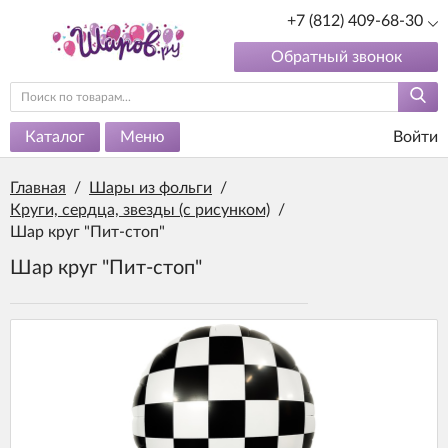
+7 (812) 409-68-30
Обратный звонок
Каталог
Меню
Войти
Главная
/
Шары из фольги
/
Круги, сердца, звезды (с рисунком)
/
Шар круг "Пит-стоп"
Шар круг "Пит-стоп"