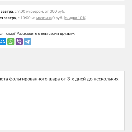
 завтра
, с 9:00 курьером, от 300 руб.
з завтра
, с 10:00 из
магазина
0 руб.
(скидка 10%)
я товар? Расскажите о нем своим друзьям:
лета фольгированного шара от 3-х дней до нескольких