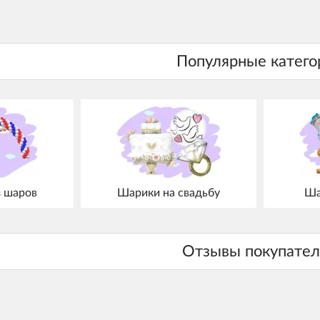
з шаров
Шарики на свадьбу
Ша