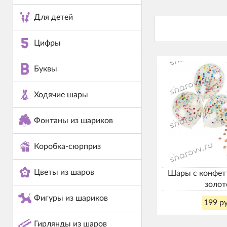
Для детей
Цифры
Буквы
Ходячие шары
Фонтаны из шариков
Коробка-сюрприз
Цветы из шаров
Шары с конфет
золот
Фигуры из шариков
199 ру
Гирлянды из шаров