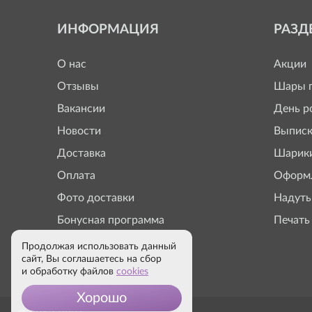
ИНФОРМАЦИЯ
РАЗД
О нас
Акции
Отзывы
Шары п
Вакансии
День р
Новости
Выписк
Доставка
Шарики
Оплата
Оформл
Фото доставки
Надуть
Бонусная программа
Печать
Продолжая использовать данный
сайт, Вы соглашаетесь на сбор
и обработку файлов
cookies
Хорошо