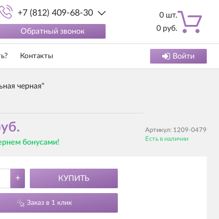
+7 (812) 409-68-30
0
шт.
0
руб.
Обратный звонок
ть?
Контакты
Войти
ьная черная"
уб.
Артикул:
1209-0479
Есть в наличии
вернем бонусами!
+
КУПИТЬ
Заказ в 1 клик