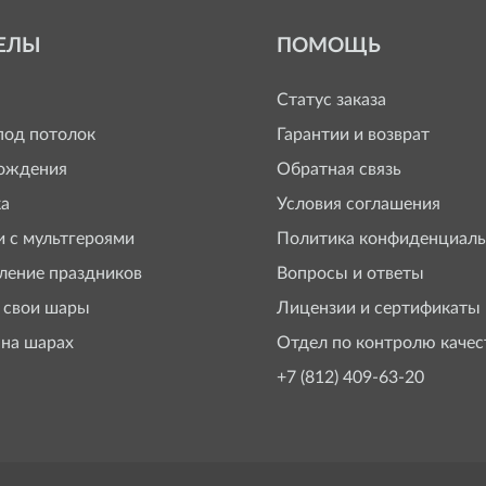
ЕЛЫ
ПОМОЩЬ
Статус заказа
од потолок
Гарантии и возврат
ождения
Обратная связь
а
Условия соглашения
 с мультгероями
Политика конфиденциаль
ение праздников
Вопросы и ответы
 свои шары
Лицензии и сертификаты
 на шарах
Отдел по контролю качес
+7 (812) 409-63-20