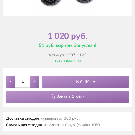
1 020 руб.
51 руб. вернем бонусами!
Артикул:
1207-1122
Есть в наличии
-
+
КУПИТЬ
Заказ в 1 клик
Доставка cегодня
, курьером от 300 руб.
Самовывоз cегодня
, из
магазина
0 руб.
(скидка 10%)