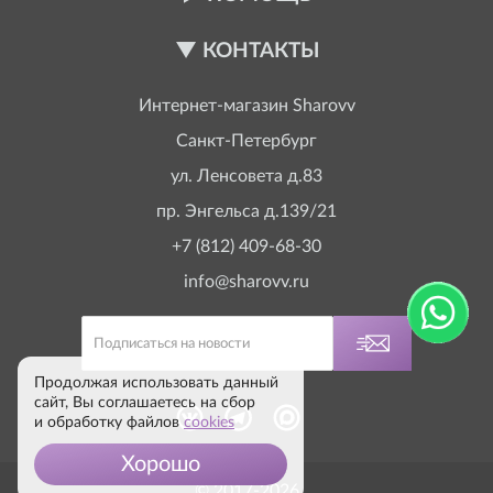
КОНТАКТЫ
Интернет-магазин
Sharovv
Санкт-Петербург
ул. Ленсовета д.83
пр. Энгельса д.139/21
+7 (812) 409-68-30
info@sharovv.ru
Продолжая использовать данный
сайт, Вы соглашаетесь на сбор
и обработку файлов
cookies
Хорошо
© 2017-2026