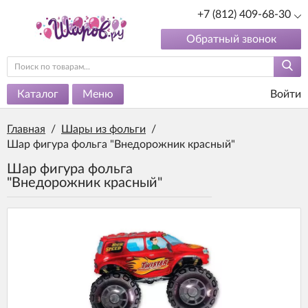
+7 (812) 409-68-30
Обратный звонок
Каталог
Меню
Войти
Главная
/
Шары из фольги
/
Шар фигура фольга "Внедорожник красный"
Шар фигура фольга
"Внедорожник красный"