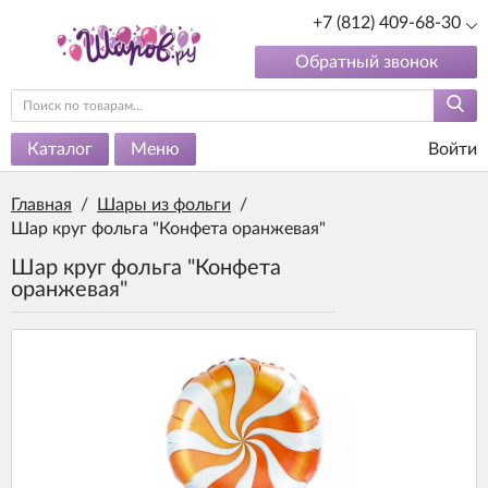
+7 (812) 409-68-30
Обратный звонок
Каталог
Меню
Войти
Главная
/
Шары из фольги
/
Шар круг фольга "Конфета оранжевая"
Шар круг фольга "Конфета
оранжевая"