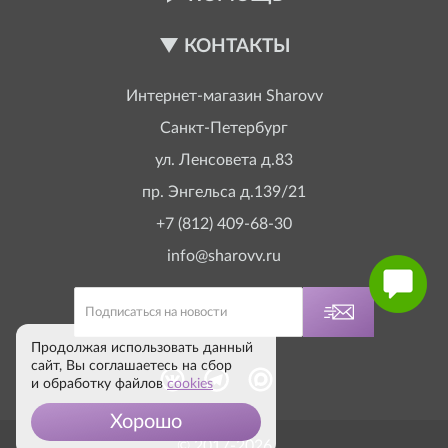
КОНТАКТЫ
Интернет-магазин
Sharovv
Санкт-Петербург
ул. Ленсовета д.83
пр. Энгельса д.139/21
+7 (812) 409-68-30
info@sharovv.ru
Продолжая использовать данный
сайт, Вы соглашаетесь на сбор
и обработку файлов
cookies
Хорошо
© 2017-2026