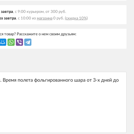
 завтра
, с 9:00 курьером, от 300 руб.
з завтра
, с 10:00 из
магазина
0 руб.
(скидка 10%)
я товар? Расскажите о нем своим друзьям:
 Время полета фольгированного шара от 3-х дней до