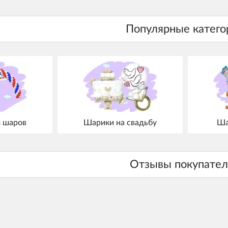
з шаров
Шарики на свадьбу
Ша