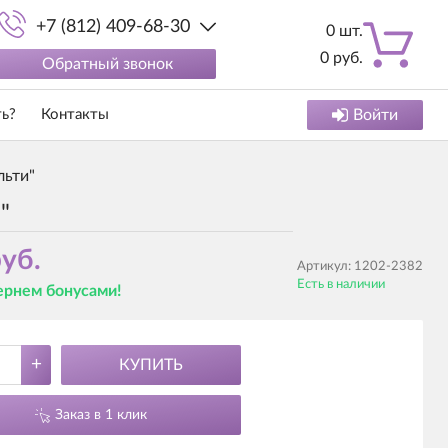
+7 (812) 409-68-30
0
шт.
0
руб.
Обратный звонок
ть?
Контакты
Войти
льти"
"
уб.
Артикул:
1202-2382
Есть в наличии
вернем бонусами!
+
КУПИТЬ
Заказ в 1 клик