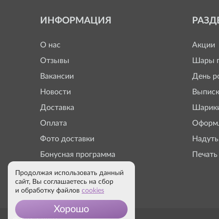
ИНФОРМАЦИЯ
РАЗД
О нас
Акции
Отзывы
Шары п
Вакансии
День р
Новости
Выписк
Доставка
Шарики
Оплата
Оформл
Фото доставки
Надуть
Бонусная программа
Печать
Продолжая использовать данный
сайт, Вы соглашаетесь на сбор
и обработку файлов
cookies
Хорошо