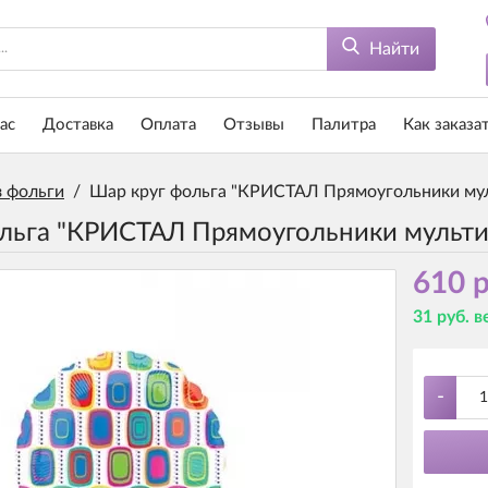
Найти
ас
Доставка
Оплата
Отзывы
Палитра
Как заказа
 фольги
/
Шар круг фольга "КРИСТАЛ Прямоугольники му
льга "КРИСТАЛ Прямоугольники мульти
610 р
31 руб. 
-