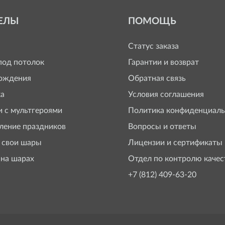
ЕЛЫ
ПОМОЩЬ
Статус заказа
од потолок
Гарантии и возврат
ождения
Обратная связь
а
Условия соглашения
 с мультгероями
Политика конфиденциаль
ение праздников
Вопросы и ответы
 свои шары
Лицензии и сертификаты
 на шарах
Отдел по контролю качес
+7 (812) 409-63-20