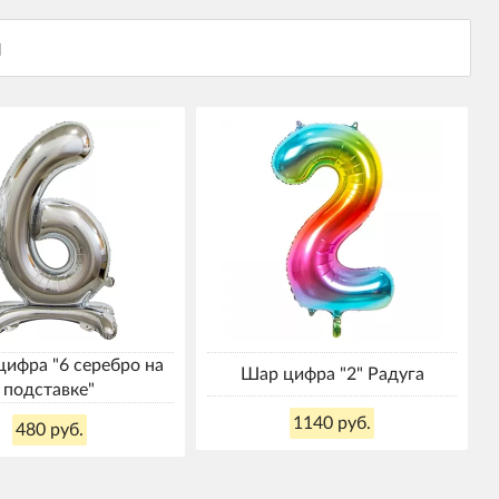
ифра "6 серебро на
Шар цифра "2" Радуга
подставке"
1140 руб.
480 руб.