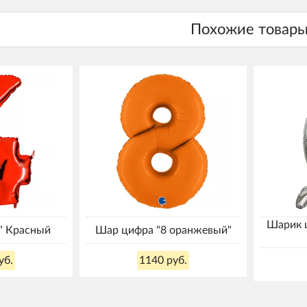
Шарик ц
" Красный
Шар цифра "8 оранжевый"
уб.
1140 руб.