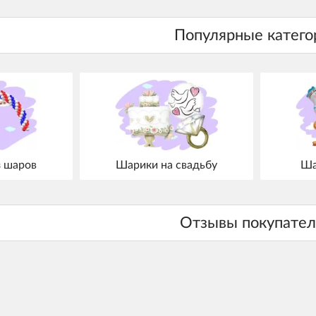
з шаров
Шарики на свадьбу
Ша