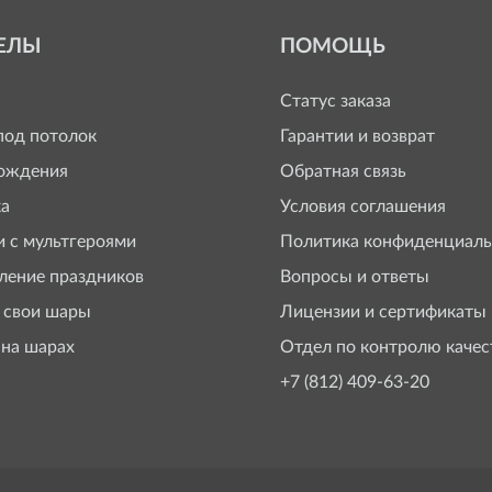
ЕЛЫ
ПОМОЩЬ
Статус заказа
од потолок
Гарантии и возврат
ождения
Обратная связь
а
Условия соглашения
 с мультгероями
Политика конфиденциаль
ение праздников
Вопросы и ответы
 свои шары
Лицензии и сертификаты
 на шарах
Отдел по контролю качес
+7 (812) 409-63-20