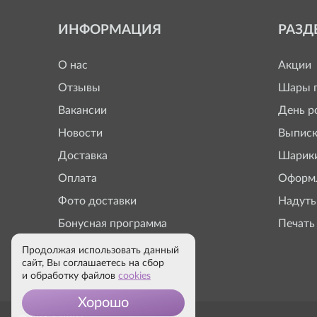
ИНФОРМАЦИЯ
РАЗД
О нас
Акции
Отзывы
Шары п
Вакансии
День р
Новости
Выписк
Доставка
Шарики
Оплата
Оформл
Фото доставки
Надуть
Бонусная программа
Печать
Продолжая использовать данный
сайт, Вы соглашаетесь на сбор
и обработку файлов
cookies
Хорошо