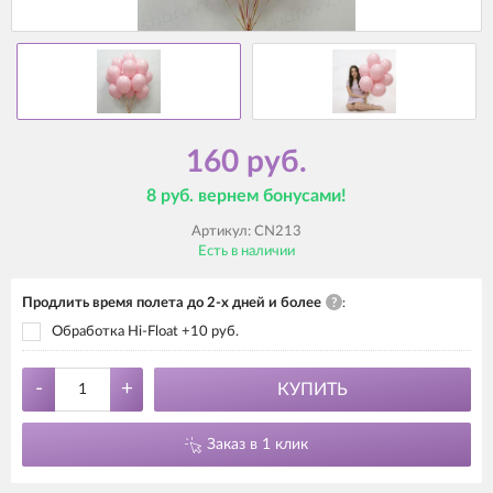
160 руб.
8 руб. вернем бонусами!
Артикул:
CN213
Есть в наличии
Продлить время полета до 2-х дней и более
?
:
Обработка Hi-Float +10 руб.
-
+
КУПИТЬ
Заказ в 1 клик