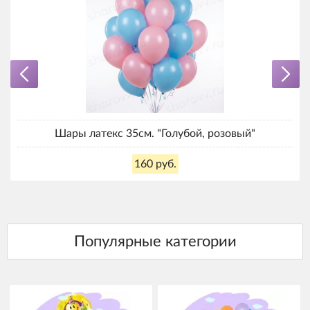
Шары латекс 35см. "Голубой, розовый"
160 руб.