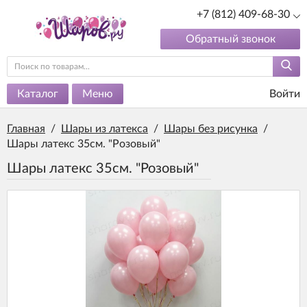
+7 (812) 409-68-30
Обратный звонок
Каталог
Меню
Войти
Главная
/
Шары из латекса
/
Шары без рисунка
/
Шары латекс 35см. "Розовый"
Шары латекс 35см. "Розовый"