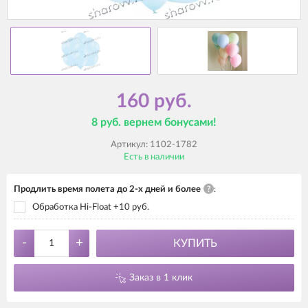
160 руб.
8 руб. вернем бонусами!
Артикул:
1102-1782
Есть в наличии
Продлить время полета до 2-х дней и более
?
:
Обработка Hi-Float +10 руб.
-
+
КУПИТЬ
Заказ в 1 клик