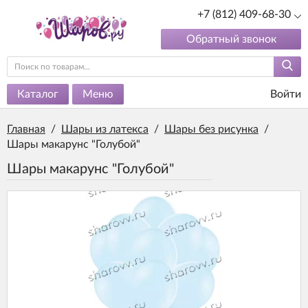
+7 (812) 409-68-30
Обратный звонок
Каталог
Меню
Войти
Главная
/
Шары из латекса
/
Шары без рисунка
/
Шары макарунс "Голубой"
Шары макарунс "Голубой"