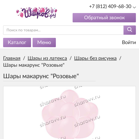
+7 (812) 409-68-30
Обратный звонок
Каталог
Меню
Войти
Главная
/
Шары из латекса
/
Шары без рисунка
/
Шары макарунс "Розовые"
Шары макарунс "Розовые"