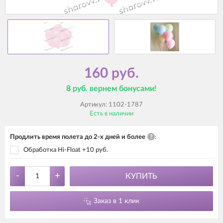
160 руб.
8 руб. вернем бонусами!
Артикул:
1102-1787
Есть в наличии
Продлить время полета до 2-х дней и более
?
:
Обработка Hi-Float +10 руб.
-
+
КУПИТЬ
Заказ в 1 клик