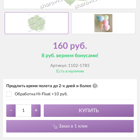
160 руб.
8 руб. вернем бонусами!
Артикул:
1102-1785
Есть в наличии
Продлить время полета до 2-х дней и более
?
:
Обработка Hi-Float +10 руб.
-
+
КУПИТЬ
Заказ в 1 клик