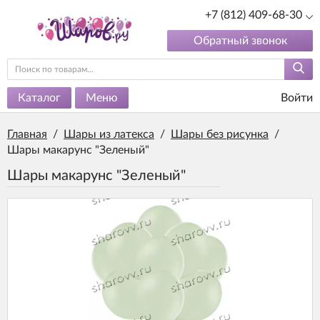
+7 (812) 409-68-30
Обратный звонок
Каталог
Меню
Войти
Главная
/
Шары из латекса
/
Шары без рисунка
/
Шары макарунс "Зеленый"
Шары макарунс "Зеленый"