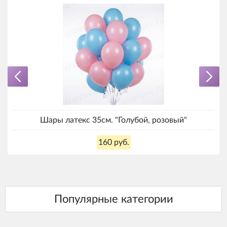
Шары латекс 35см. "Голубой, розовый"
160 руб.