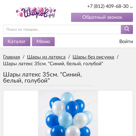
+7 (812) 409-68-30
Обратный звонок
Каталог
Меню
Войти
Главная
/
Шары из латекса
/
Шары без рисунка
/
Шары латекс 35см. "Синий, белый, голубой"
Шары латекс 35см. "Синий,
белый, голубой"