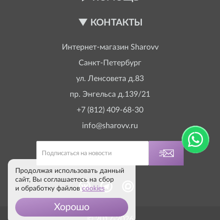
КОНТАКТЫ
Интернет-магазин
Sharovv
Санкт-Петербург
ул. Ленсовета д.83
пр. Энгельса д.139/21
+7 (812) 409-68-30
info@sharovv.ru
Продолжая использовать данный
сайт, Вы соглашаетесь на сбор
и обработку файлов
cookies
Хорошо
© 2017-2026