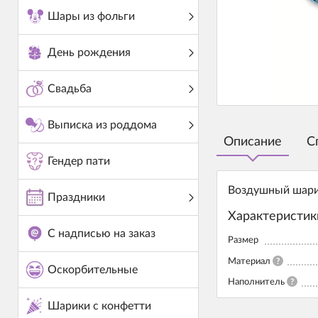
Шары из фольги
День рождения
Свадьба
Выписка из роддома
Описание
С
Гендер пати
Воздушный шарик
Праздники
Характеристик
С надписью на заказ
Размер
Материал
?
Оскорбительные
Наполнитель
?
Шарики с конфетти