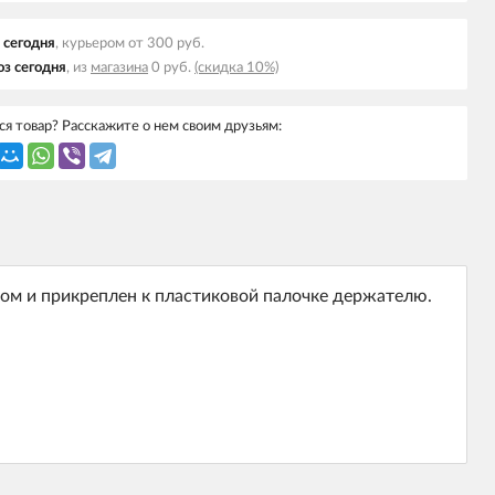
 cегодня
, курьером от 300 руб.
з cегодня
, из
магазина
0 руб.
(скидка 10%)
я товар? Расскажите о нем своим друзьям:
хом и прикреплен к пластиковой палочке держателю.