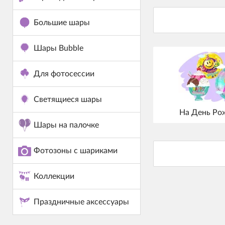
Большие шары
Шары Bubble
Для фотосессии
Светящиеся шары
На День Ро
Шары на палочке
Фотозоны с шариками
Коллекции
Праздничные аксессуары