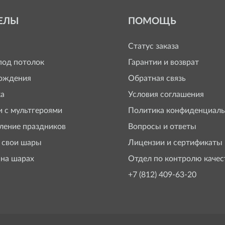
ЕЛЫ
ПОМОЩЬ
Статус заказа
од потолок
Гарантии и возврат
ождения
Обратная связь
а
Условия соглашения
 с мультгероями
Политика конфиденциаль
ение праздников
Вопросы и ответы
 свои шары
Лицензии и сертификаты
 на шарах
Отдел по контролю качес
+7 (812) 409-63-20