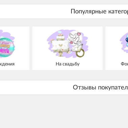
ждения
На свадьбу
Фо