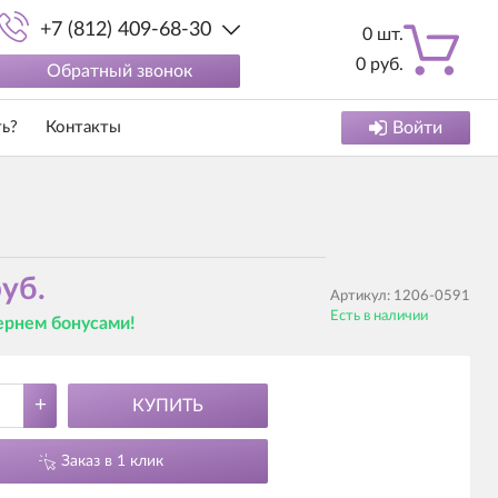
+7 (812) 409-68-30
0
шт.
0
руб.
Обратный звонок
ть?
Контакты
Войти
уб.
Артикул:
1206-0591
Есть в наличии
вернем бонусами!
+
КУПИТЬ
Заказ в 1 клик