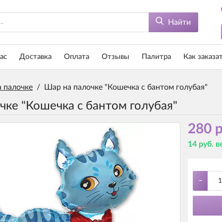
Найти
ас
Доставка
Оплата
Отзывы
Палитра
Как заказа
 палочке
/
Шар на палочке "Кошечка с бантом голубая"
чке "Кошечка с бантом голубая"
280 р
14 руб. 
-