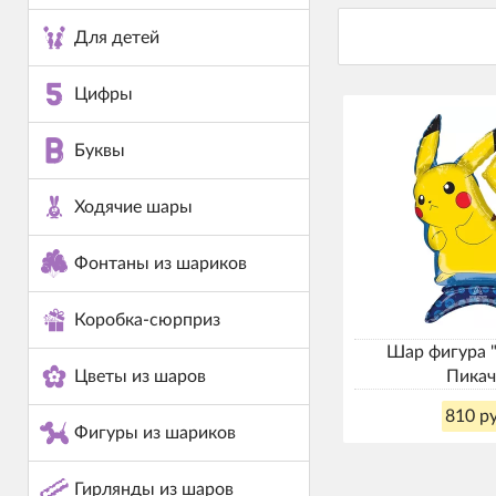
Для детей
Цифры
Буквы
Ходячие шары
Фонтаны из шариков
Коробка-сюрприз
Шар фигура 
Пикач
Цветы из шаров
810 ру
Фигуры из шариков
Гирлянды из шаров