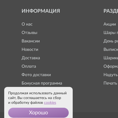
ИНФОРМАЦИЯ
РАЗД
О нас
Акции
Отзывы
Шары п
Вакансии
День р
Новости
Выписк
Доставка
Шарики
Оплата
Оформл
Фото доставки
Надуть
Бонусная программа
Печать
Продолжая использовать данный
сайт, Вы соглашаетесь на сбор
и обработку файлов
cookies
Хорошо