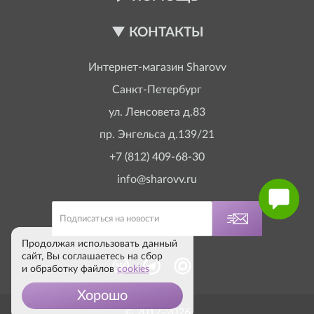
КОНТАКТЫ
Интернет-магазин
Sharovv
Санкт-Петербург
ул. Ленсовета д.83
пр. Энгельса д.139/21
+7 (812) 409-68-30
info@sharovv.ru
Продолжая использовать данный
сайт, Вы соглашаетесь на сбор
и обработку файлов
cookies
Хорошо
© 2017-2026