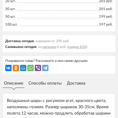
20 шт.
203 руб.
30 шт.
201 руб.
50 шт.
199 руб.
100 шт.
197 руб.
Доставка cегодня
, курьером от 300 руб.
Самовывоз cегодня
, из
магазина
0 руб.
(скидка 10%)
Понравился товар? Расскажите о нем своим друзьям:
Описание
Способы оплаты
Доставка
Воздушные шары с рисунком агат, красного цвета,
наполнены гелием. Размер шариков 30-35см. Время
полета 12 часов, можно продлить обработав шарики