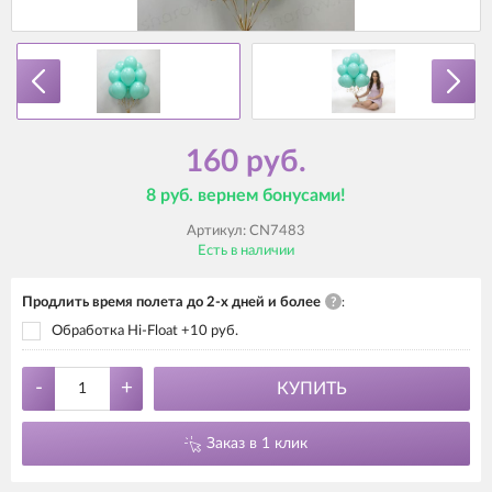
160 руб.
8 руб. вернем бонусами!
Артикул:
CN7483
Есть в наличии
Продлить время полета до 2-х дней и более
?
:
Обработка Hi-Float +10 руб.
-
+
КУПИТЬ
Заказ в 1 клик