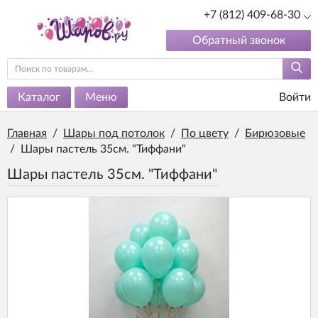
+7 (812) 409-68-30
Обратный звонок
Каталог
Меню
Войти
Главная
/
Шары под потолок
/
По цвету
/
Бирюзовые
/
Шары пастель 35см. "Тиффани"
Шары пастель 35см. "Тиффани"