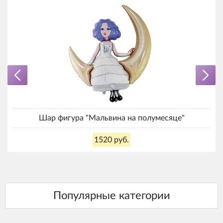
Шар фигура "Мальвина на полумесяце"
1520 руб.