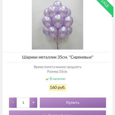
SALE
Шарики металлик 35см. "Сиреневые"
Время полета можно продлить
Размер 35см.
В наличии
160 руб.
-
+
Купить