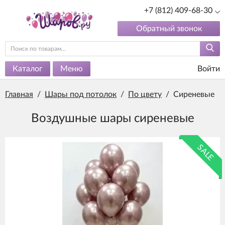
+7 (812) 409-68-30
Обратный звонок
Каталог
Меню
Войти
Главная
/
Шары под потолок
/
По цвету
/
Сиреневые
Воздушные шары сиреневые
SALE