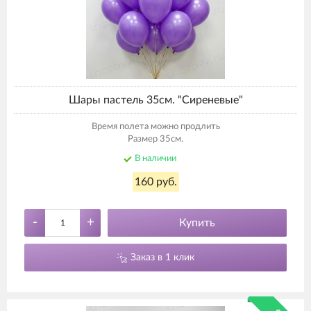
Шары пастель 35см. "Сиреневые"
Время полета можно продлить
Размер 35см.
В наличии
160 руб.
-
+
Купить
Заказ в 1 клик