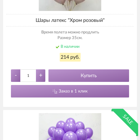
Шары латекс "Хром розовый"
Время полета можно продлить
Размер 35см.
В наличии
214 руб.
-
+
Купить
Заказ в 1 клик
SALE