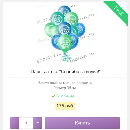
SALE
Шары латекс "Спасибо за внука!"
Время полета можно продлить
Размер 35см.
В наличии
175 руб.
-
+
Купить