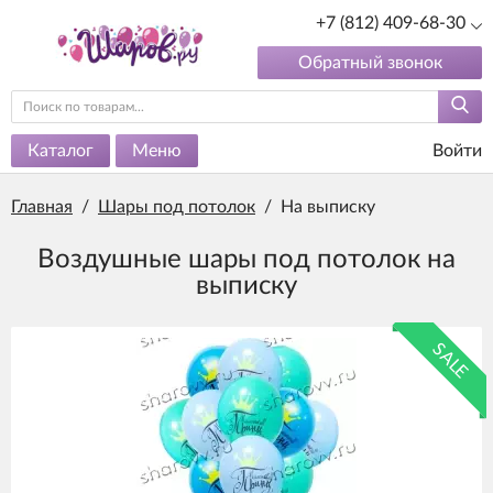
+7 (812) 409-68-30
Обратный звонок
Каталог
Меню
Войти
Главная
/
Шары под потолок
/
На выписку
Воздушные шары под потолок на
выписку
SALE