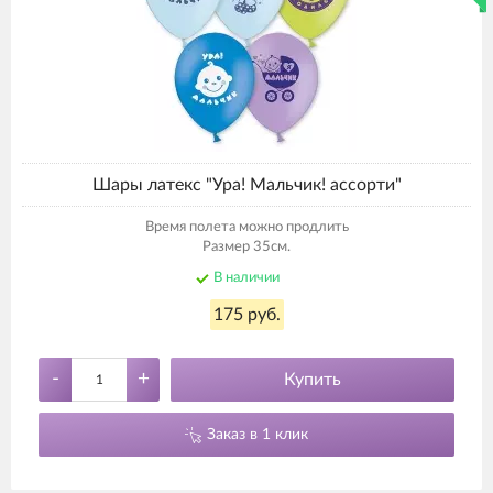
Шары латекс "Ура! Мальчик! ассорти"
Время полета можно продлить
Размер 35см.
В наличии
175 руб.
-
+
Купить
Заказ в 1 клик