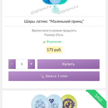
Шары латекс "Маленький принц"
Время полета можно продлить
Размер 35см.
В наличии
175 руб.
-
+
Купить
Заказ в 1 клик
SALE