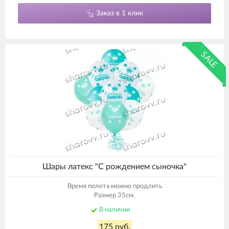
Заказ в 1 клик
SALE
Шары латекс "С рождением сыночка"
Время полета можно продлить
Размер 35см.
В наличии
175 руб.