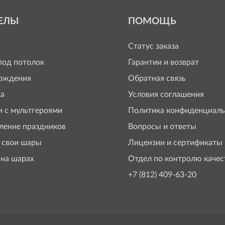
ЕЛЫ
ПОМОЩЬ
Статус заказа
од потолок
Гарантии и возврат
ождения
Обратная связь
а
Условия соглашения
 с мультгероями
Политика конфиденциаль
ение праздников
Вопросы и ответы
 свои шары
Лицензии и сертификаты
 на шарах
Отдел по контролю качес
+7 (812) 409-63-20