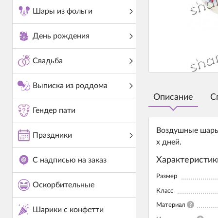
Шары из фольги
День рождения
Свадьба
Выписка из роддома
Описание
С
Гендер пати
Воздушные шары 
Праздники
х дней.
Характеристик
С надписью на заказ
Размер
Оскорбительные
Класс
Материал
?
Шарики с конфетти