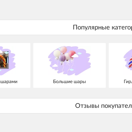
 шарами
Большие шары
Гир