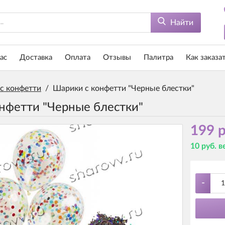
Найти
ас
Доставка
Оплата
Отзывы
Палитра
Как заказа
с конфетти
/
Шарики с конфетти "Черные блестки"
нфетти "Черные блестки"
199 р
10 руб. 
-