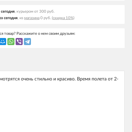
 cегодня
, курьером от 300 руб.
з cегодня
, из
магазина
0 руб.
(скидка 10%)
я товар? Расскажите о нем своим друзьям:
рятся очень стильно и красиво. Время полета от 2-