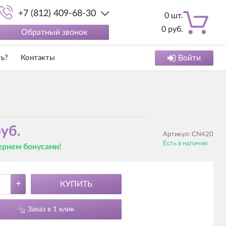
+7 (812) 409-68-30
0
шт.
0
руб.
Обратный звонок
ть?
Контакты
Войти
уб.
Артикул:
CN420
Есть в наличии
вернем бонусами!
+
КУПИТЬ
Заказ в 1 клик