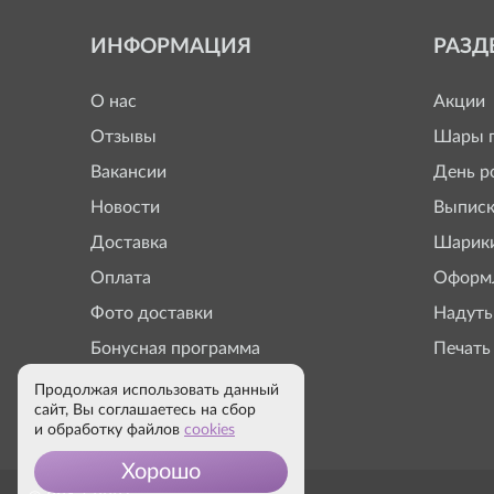
ИНФОРМАЦИЯ
РАЗД
О нас
Акции
Отзывы
Шары п
Вакансии
День р
Новости
Выписк
Доставка
Шарики
Оплата
Оформл
Фото доставки
Надуть
Бонусная программа
Печать
Продолжая использовать данный
сайт, Вы соглашаетесь на сбор
и обработку файлов
cookies
Хорошо