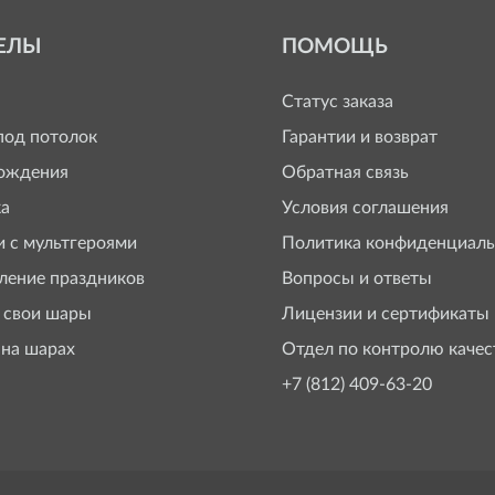
ЕЛЫ
ПОМОЩЬ
Статус заказа
од потолок
Гарантии и возврат
ождения
Обратная связь
а
Условия соглашения
 с мультгероями
Политика конфиденциаль
ение праздников
Вопросы и ответы
 свои шары
Лицензии и сертификаты
 на шарах
Отдел по контролю качес
+7 (812) 409-63-20