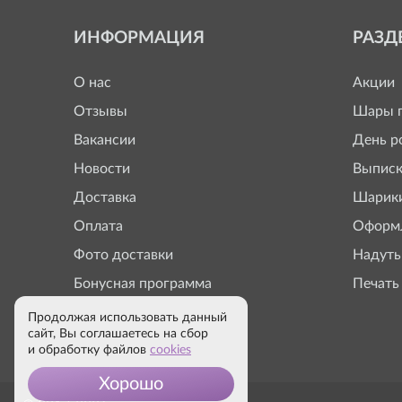
ИНФОРМАЦИЯ
РАЗД
О нас
Акции
Отзывы
Шары п
Вакансии
День р
Новости
Выписк
Доставка
Шарики
Оплата
Оформл
Фото доставки
Надуть
Бонусная программа
Печать
Продолжая использовать данный
сайт, Вы соглашаетесь на сбор
и обработку файлов
cookies
Хорошо