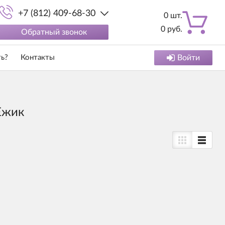
+7 (812) 409-68-30
0
шт.
0
руб.
Обратный звонок
ть?
Контакты
Войти
Ежик