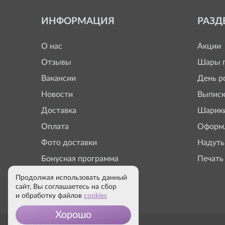
ИНФОРМАЦИЯ
РАЗД
О нас
Акции
Отзывы
Шары п
Вакансии
День р
Новости
Выписк
Доставка
Шарики
Оплата
Оформл
Фото доставки
Надуть
Бонусная программа
Печать
Продолжая использовать данный
сайт, Вы соглашаетесь на сбор
и обработку файлов
cookies
Хорошо