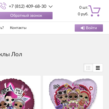
+7 (812) 409-68-30
0
шт.
0
руб.
Обратный звонок
ть?
Контакты
Войти
клы Лол