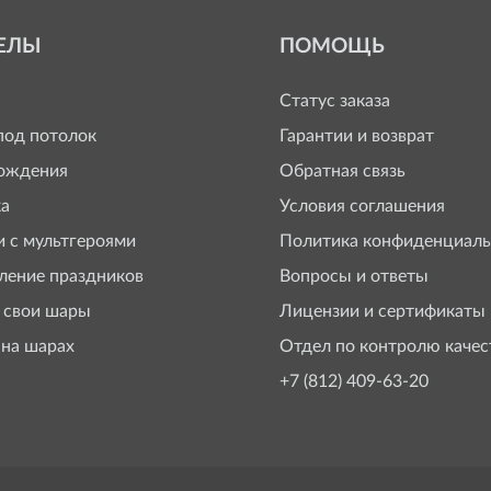
ЕЛЫ
ПОМОЩЬ
Статус заказа
од потолок
Гарантии и возврат
ождения
Обратная связь
а
Условия соглашения
 с мультгероями
Политика конфиденциаль
ение праздников
Вопросы и ответы
 свои шары
Лицензии и сертификаты
 на шарах
Отдел по контролю качес
+7 (812) 409-63-20