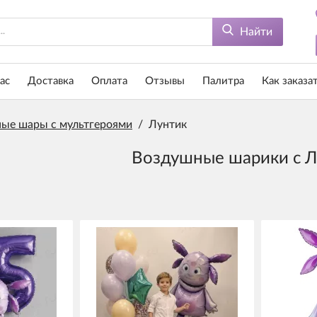
Найти
ас
Доставка
Оплата
Отзывы
Палитра
Как заказа
ые шары с мультгероями
/
Лунтик
Воздушные шарики с 