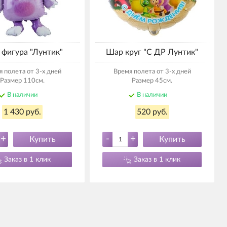
фигура "Лунтик"
Шар круг "С ДР Лунтик"
 полета от 3-х дней
Время полета от 3-х дней
Размер 110см.
Размер 45см.
В наличии
В наличии
1 430 руб.
520 руб.
+
-
+
Купить
Купить
Заказ в 1 клик
Заказ в 1 клик