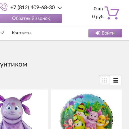
+7 (812) 409-68-30
0
шт.
0
руб.
Обратный звонок
ть?
Контакты
Войти
Лунтиком