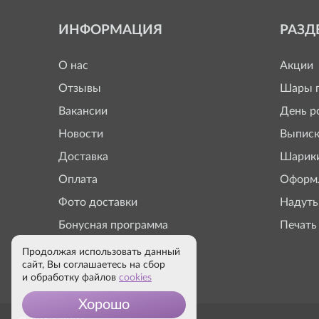
ИНФОРМАЦИЯ
РАЗД
О нас
Акции
Отзывы
Шары п
Вакансии
День р
Новости
Выписк
Доставка
Шарики
Оплата
Оформл
Фото доставки
Надуть
Бонусная программа
Печать
Продолжая использовать данный
сайт, Вы соглашаетесь на сбор
и обработку файлов
cookies
Хорошо