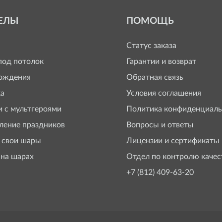
ЕЛЫ
ПОМОЩЬ
Статус заказа
од потолок
Гарантии и возврат
ождения
Обратная связь
а
Условия соглашения
 с мультгероями
Политика конфиденциаль
ение праздников
Вопросы и ответы
 свои шары
Лицензии и сертификаты
 на шарах
Отдел по контролю качес
+7 (812) 409-63-20