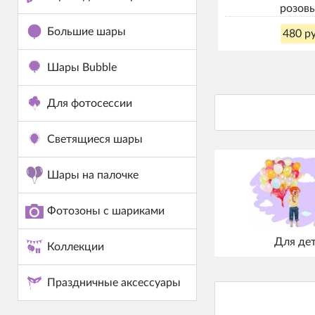
розов
Большие шары
480 ру
Шары Bubble
Для фотосессии
Светящиеся шары
Шары на палочке
Фотозоны с шариками
Для де
Коллекции
Праздничные аксессуары