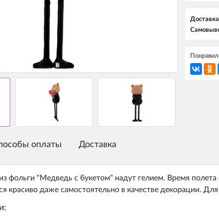
Доставка
Самовыво
Понравилс
пособы оплаты
Доставка
з фольги "Медведь с букетом" надут гелием. Время полета 
ся красиво даже самостоятельно в качестве декорации. Для
и: