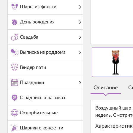
Шары из фольги
День рождения
Свадьба
Выписка из роддома
Гендер пати
Праздники
Описание
С
С надписью на заказ
Воздушный шар и
Оскорбительные
недель. Смотрит
Характеристик
Шарики с конфетти