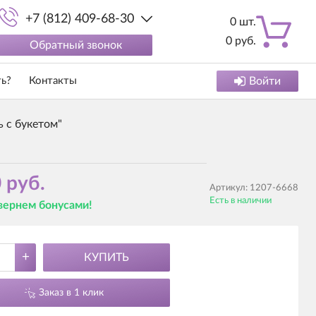
+7 (812) 409-68-30
0
шт.
0
руб.
Обратный звонок
ть?
Контакты
Войти
 с букетом"
 руб.
Артикул:
1207-6668
Есть в наличии
 вернем бонусами!
+
КУПИТЬ
Заказ в 1 клик