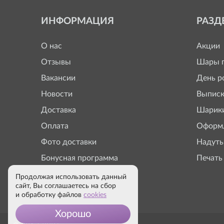
ИНФОРМАЦИЯ
РАЗД
О нас
Акции
Отзывы
Шары п
Вакансии
День р
Новости
Выписк
Доставка
Шарики
Оплата
Оформл
Фото доставки
Надуть
Бонусная программа
Печать
Продолжая использовать данный
сайт, Вы соглашаетесь на сбор
и обработку файлов
cookies
Хорошо