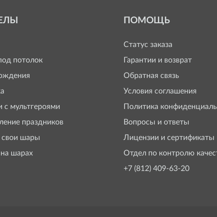
ЕЛЫ
ПОМОЩЬ
Статус заказа
од потолок
Гарантии и возврат
ождения
Обратная связь
а
Условия соглашения
 с мультгероями
Политика конфиденциаль
ение праздников
Вопросы и ответы
 свои шары
Лицензии и сертификаты
 на шарах
Отдел по контролю качес
+7 (812) 409-63-20