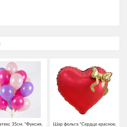
текс 35см. "Фуксия,
Шар фольга "Сердце красное.