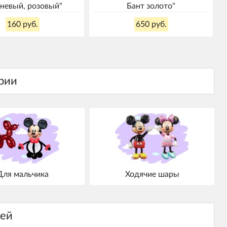
невый, розовый"
Бант золото"
160 руб.
650 руб.
Для мальчика
Ходячие шары