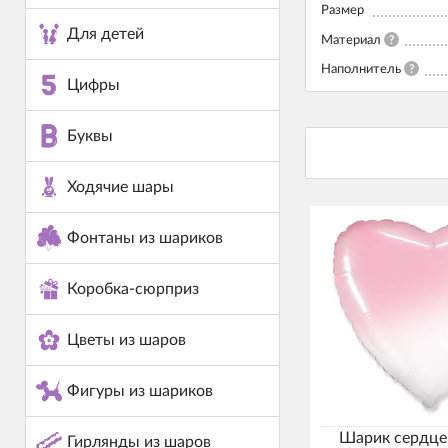
Размер
Для детей
Материал
?
Наполнитель
?
Цифры
Буквы
Ходячие шары
Фонтаны из шариков
Коробка-сюрприз
Цветы из шаров
Фигуры из шариков
Шарик сердце
Гирлянды из шаров